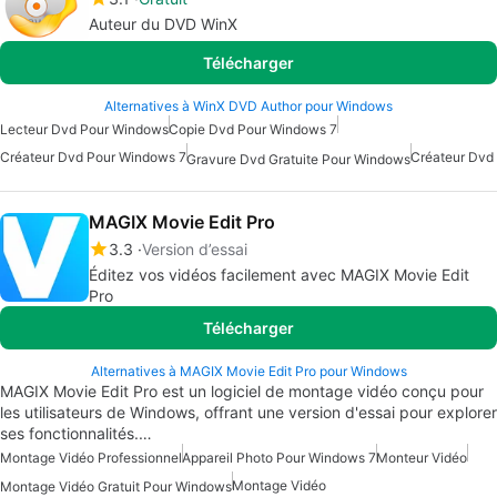
Auteur du DVD WinX
Télécharger
Alternatives à WinX DVD Author pour Windows
Lecteur Dvd Pour Windows
Copie Dvd Pour Windows 7
Créateur Dvd Pour Windows 7
Créateur Dvd
Gravure Dvd Gratuite Pour Windows
MAGIX Movie Edit Pro
3.3
Version d’essai
Éditez vos vidéos facilement avec MAGIX Movie Edit
Pro
Télécharger
Alternatives à MAGIX Movie Edit Pro pour Windows
MAGIX Movie Edit Pro est un logiciel de montage vidéo conçu pour
les utilisateurs de Windows, offrant une version d'essai pour explorer
ses fonctionnalités.…
Montage Vidéo Professionnel
Appareil Photo Pour Windows 7
Monteur Vidéo
Montage Vidéo
Montage Vidéo Gratuit Pour Windows