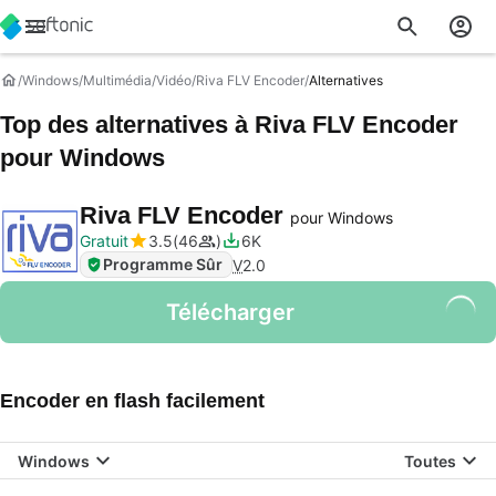
Windows
Multimédia
Vidéo
Riva FLV Encoder
Alternatives
Top des alternatives à
Riva FLV Encoder
pour Windows
Riva FLV Encoder
pour Windows
Gratuit
3.5
46
6K
Programme Sûr
V
2.0
Télécharger
Encoder en flash facilement
Windows
Toutes