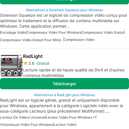
Alternatives à Sorenson Squeeze pour Windows
Sorenson Squeeze est un logiciel de compression vidéo conçu pour
optimiser le traitement et la diffusion de contenu multimédia sur
Windows. Cette application permet…
Encodage Vidéo
Compresseur Vidéo Pour Windows
Compresseur Vidéo Gratuit
Compression Vidéo
Compresseur Vidéo Gratuit Pour Windows
RadLight
3.6
Gratuit
Lecture rapide et de haute qualité de DivX et d'autres
contenus multimédias
Télécharger
Alternatives à RadLight pour Windows
RadLight est un logiciel génial, gratuit et uniquement disponible
pour Windows, appartenant à la catégorie Logiciels vidéo avec la
sous-catégorie Lecteurs (plus précisément Multiformat)..…
Lecteur De Vidéos Universel
Lecteur Vidéo Pour Windows 11
Visionneuse Vidéo Pour Windows
Lecteur Vidéo