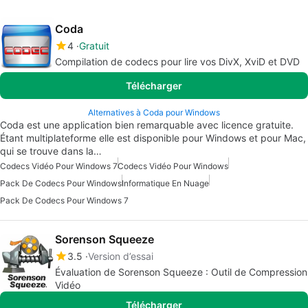
Coda
4
Gratuit
Compilation de codecs pour lire vos DivX, XviD et DVD
Télécharger
Alternatives à Coda pour Windows
Coda est une application bien remarquable avec licence gratuite.
Étant multiplateforme elle est disponible pour Windows et pour Mac,
qui se trouve dans la…
Codecs Vidéo Pour Windows 7
Codecs Vidéo Pour Windows
Pack De Codecs Pour Windows
Informatique En Nuage
Pack De Codecs Pour Windows 7
Sorenson Squeeze
3.5
Version d’essai
Évaluation de Sorenson Squeeze : Outil de Compression
Vidéo
Télécharger