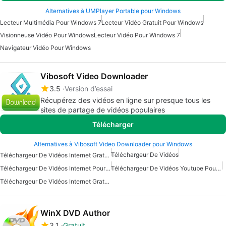
Alternatives à UMPlayer Portable pour Windows
Lecteur Multimédia Pour Windows 7
Lecteur Vidéo Gratuit Pour Windows
Visionneuse Vidéo Pour Windows
Lecteur Vidéo Pour Windows 7
Navigateur Vidéo Pour Windows
Vibosoft Video Downloader
3.5
Version d’essai
Récupérez des vidéos en ligne sur presque tous les
sites de partage de vidéos populaires
Télécharger
Alternatives à Vibosoft Video Downloader pour Windows
Téléchargeur De Vidéos
Téléchargeur De Vidéos Internet Gratuit Pour Windows
Téléchargeur De Vidéos Internet Pour Windows
Téléchargeur De Vidéos Youtube Pour Windows
Téléchargeur De Vidéos Internet Gratuit
WinX DVD Author
3.1
Gratuit