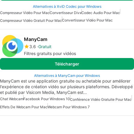
Alternatives à XviD Codec pour Windows
Compresseur Vidéo Pour Mac
Convertisseur Divx
Codec Audio Pour Mac
Convertisseur Vidéo Pour Mac
Compresseur Vidéo Gratuit Pour Mac
ManyCam
3.6
Gratuit
Filtres gratuits pour vidéos
Télécharger
Alternatives à ManyCam pour Windows
ManyCam est une application gratuite ou achetable pour améliorer
l'expérience de création vidéo sur plusieurs plateformes. Développé
et publié par Visicom Media, ManyCam est…
Chat Webcam
Facebook Pour Windows 10
Conférence Vidéo Gratuite Pour Mac
Effets De Webcam Pour Mac
Webcam Pour Windows 7